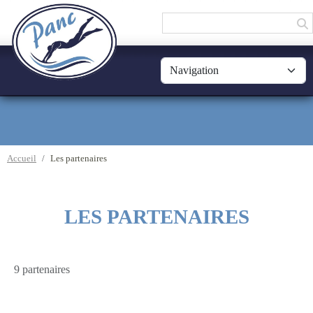
Panneau de gestion des cookies
Accueil
Les partenaires
LES PARTENAIRES
9 partenaires