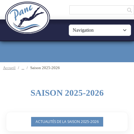
Panneau de gestion des cookies
Accueil
Saison 2025-2026
SAISON 2025-2026
ACTUALITÉS DE LA SAISON 2025-2026