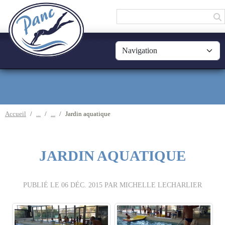
Panneau de gestion des cookies
Accueil
Jardin aquatique
JARDIN AQUATIQUE
PUBLIÉ LE
06 DÉC. 2015
PAR MICHELLE LECHARLIER