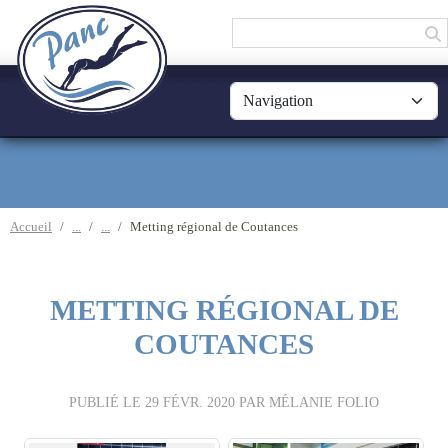
Panneau de gestion des cookies
Accueil
Metting régional de Coutances
METTING RÉGIONAL DE
COUTANCES
PUBLIÉ LE
29 FÉVR. 2020
PAR MÉLANIE FOLIO