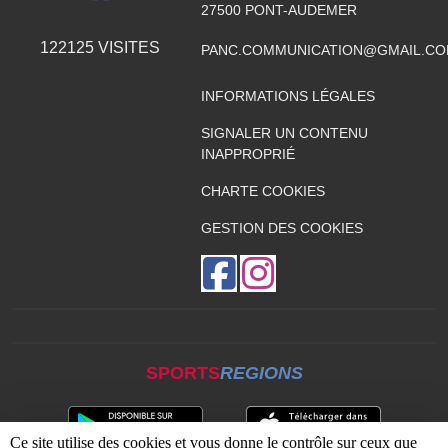
27500
PONT-AUDEMER
122125
VISITES
PANC.COMMUNICATION@GMAIL.C
INFORMATIONS LÉGALES
SIGNALER UN CONTENU
INAPPROPRIÉ
CHARTE COOKIES
GESTION DES COOKIES
SPORTS
REGIONS
Ce site utilise des cookies et vous donne le contrôle sur ceux que