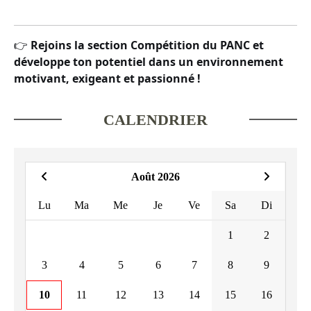
👉
Rejoins la section Compétition du PANC et
développe ton potentiel dans un environnement
motivant, exigeant et passionné !
CALENDRIER
Août 2026
Lu
Ma
Me
Je
Ve
Sa
Di
1
2
3
4
5
6
7
8
9
10
11
12
13
14
15
16