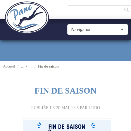
Panneau de gestion des cookies
Accueil
Fin de saison
FIN DE SAISON
PUBLIÉE LE
20 MAI 2026
PAR LUDO