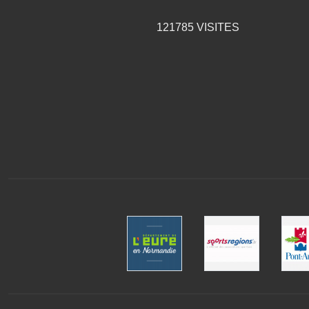
121785
VISITES