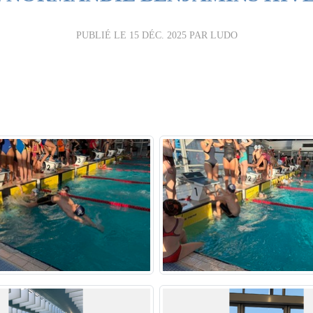
PUBLIÉ LE
15 DÉC. 2025
PAR LUDO