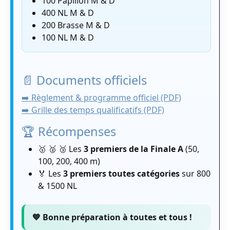
100 Papillon M & D
400 NL M & D
200 Brasse M & D
100 NL M & D
📄 Documents officiels
➡️ Règlement & programme officiel (PDF)
➡️ Grille des temps qualificatifs (PDF)
🏆 Récompenses
🥇 🥈 🥉 Les
3 premiers de la Finale A
(50,
100, 200, 400 m)
🏅 Les
3 premiers toutes catégories
sur 800
& 1500 NL
💙 Bonne préparation à toutes et tous !