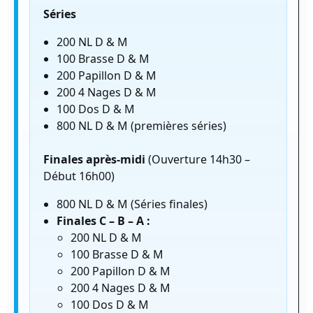
Séries
200 NL D & M
100 Brasse D & M
200 Papillon D & M
200 4 Nages D & M
100 Dos D & M
800 NL D & M (premières séries)
Finales après-midi
(Ouverture 14h30 –
Début 16h00)
800 NL D & M (Séries finales)
Finales C – B – A :
200 NL D & M
100 Brasse D & M
200 Papillon D & M
200 4 Nages D & M
100 Dos D & M