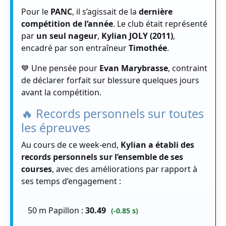
Pour le
PANC
, il s’agissait de la
dernière
compétition de l’année
. Le club était représenté
par
un seul nageur
,
Kylian JOLY (2011)
,
encadré par son entraîneur
Timothée
.
💙 Une pensée pour
Evan Marybrasse
, contraint
de déclarer forfait sur blessure quelques jours
avant la compétition.
🔥 Records personnels sur toutes
les épreuves
Au cours de ce week-end,
Kylian a établi des
records personnels sur l’ensemble de ses
courses
, avec des améliorations par rapport à
ses temps d’engagement :
50 m Papillon :
30.49
(-0.85 s)