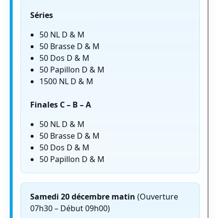
Séries
50 NL D & M
50 Brasse D & M
50 Dos D & M
50 Papillon D & M
1500 NL D & M
Finales C – B – A
50 NL D & M
50 Brasse D & M
50 Dos D & M
50 Papillon D & M
Samedi 20 décembre matin
(Ouverture
07h30 – Début 09h00)