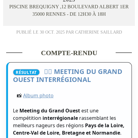
PISCINE BREQUIGNY ,12 BOULEVARD ALBERT 1ER
35000
RENNES
- DE 12H30 À 18H
PUBLIÉ LE
30 OCT. 2025
PAR CATHERINE SAILLARD
COMPTE-RENDU
🏊‍♂️ MEETING DU GRAND
RÉSULTAT
OUEST INTERRÉGIONAL
📸
Album photo
Le
Meeting du Grand Ouest
est une
compétition
interrégionale
rassemblant les
meilleurs nageurs des régions
Pays de la Loire,
Centre-Val de Loire, Bretagne et Normandie
.