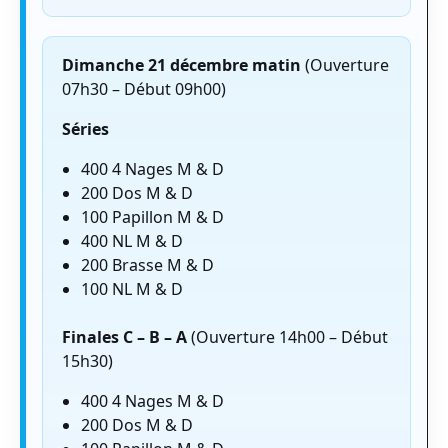
Dimanche 21 décembre matin
(Ouverture
07h30 – Début 09h00)
Séries
400 4 Nages M & D
200 Dos M & D
100 Papillon M & D
400 NL M & D
200 Brasse M & D
100 NL M & D
Finales C – B – A
(Ouverture 14h00 – Début
15h30)
400 4 Nages M & D
200 Dos M & D