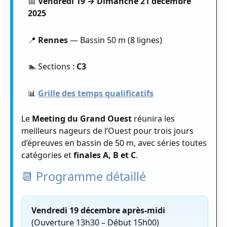
📅
Vendredi 19 → Dimanche 21 décembre
2025
📍
Rennes
— Bassin 50 m (8 lignes)
🏊 Sections :
C3
📊
Grille des temps qualificatifs
Le
Meeting du Grand Ouest
réunira les
meilleurs nageurs de l’Ouest pour trois jours
d’épreuves en bassin de 50 m, avec séries toutes
catégories et
finales A, B et C
.
📆 Programme détaillé
Vendredi 19 décembre après-midi
(Ouverture 13h30 – Début 15h00)