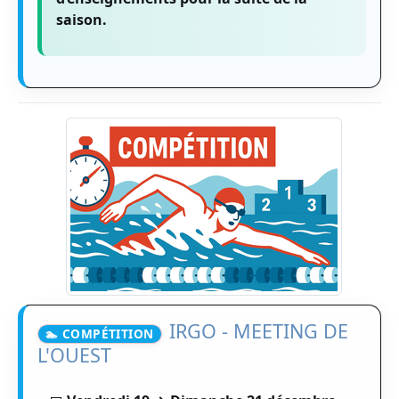
saison.
IRGO - MEETING DE
🏊 COMPÉTITION
L'OUEST