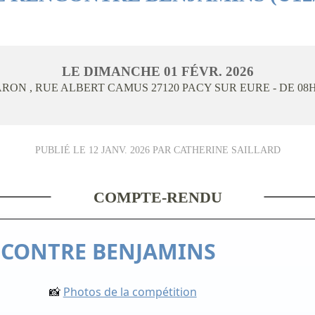
LE
DIMANCHE
01
FÉVR.
2026
ARON , RUE ALBERT CAMUS
27120
PACY SUR EURE
- DE 08
PUBLIÉ LE
12 JANV. 2026
PAR CATHERINE SAILLARD
COMPTE-RENDU
NCONTRE BENJAMINS
📸
Photos de la compétition