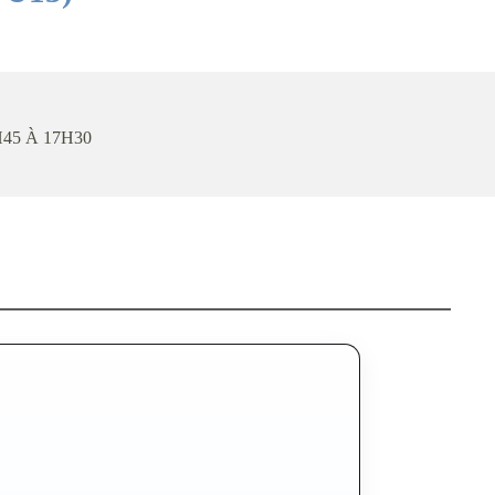
H45 À 17H30