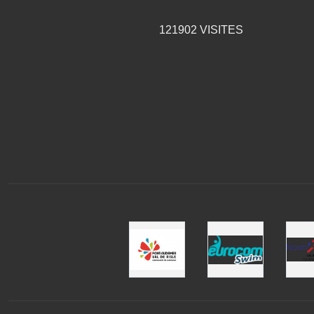
121902
VISITES