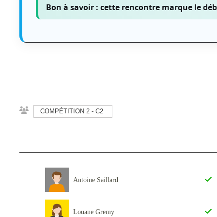
Bon à savoir :
cette rencontre marque le déb
COMPÉTITION 2 - C2
Antoine Saillard
Louane Gremy